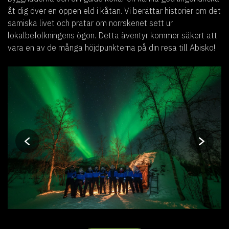
åt dig över en öppen eld i kåtan. Vi berättar historier om det
samiska livet och pratar om norrskenet sett ur
lokalbefolkningens ögon. Detta äventyr kommer säkert att
vara en av de många höjdpunkterna på din resa till Abisko!