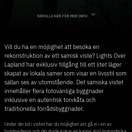
SKROLLA NER FÖR MER INFO
Vill du ha en möjlighet att besöka en
rekonstruktion av ett samisk viste? Lights Over
Lapland har exklusiv tillgång till ett litet läger
skapat av lokala samer som visar en livsstil som
sällan ses av utomstående. Det samiska vistet
innehåller flera fotovänliga byggnader
inklusive en autentisk torvkåta och
traditionella förrådsbyggnader.
Under din tid i vistet har du möjlighet att gå in i en av
byggnaderna och din guide kokar en kanna god lingondricka